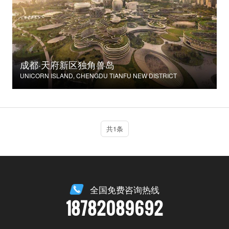
成都·天府新区独角兽岛
UNICORN ISLAND, CHENGDU TIANFU NEW DISTRICT
共1条
全国免费咨询热线
18782089692