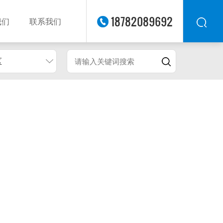
18782089692
我们
联系我们
区
华东
华北
华南
华中
西南
西北
东南