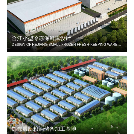
合江小型冷冻保鲜库设计
DESIGN OF HEJIANG SMALL FROZEN FRESH-KEEPING WAREHOUSE
邯郸辰凯粮油储备加工基地