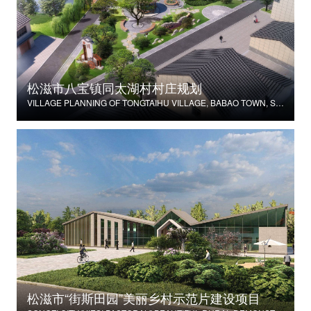
松滋市八宝镇同太湖村村庄规划
VILLAGE PLANNING OF TONGTAIHU VILLAGE, BABAO TOWN, SONGZI CITY
松滋市“街斯田园”美丽乡村示范片建设项目