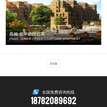
恩施·老年庭院公寓
ENSHI · SENIOR CITIZEN COURTYARD APARTMENT
共4条
全国免费咨询热线
18782089692