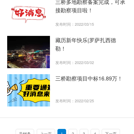
三桥多地勘察备案完成，可承
接勘察项目啦！
发布时间：2022/03/15
藏历新年快乐|罗萨扎西德
勒！
发布时间：2022/03/02
三桥勘察项目中标16.89万！
发布时间：2022/02/25
共66条
上一页
1
2
3
4
下一页