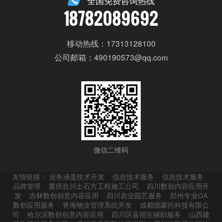
全国免费咨询热线
18782089692
移动热线：17313128100
公司邮箱：490190573@qq.com
微信二维码
友情链接：
业务涵盖技术开发
信息技术服务
信息技术服务
品牌管理
重庆合川土石方工程施工公司
四川数创内容应用开
发
吉林数创创意内容应用
四川农业园艺服务
郑州专业OA
数创应用服务
青海物业管理系统开发
成都德蒙托科技有限公
司
哈尔滨数创创意内容应用
四川区县招生辅助服务
山西建