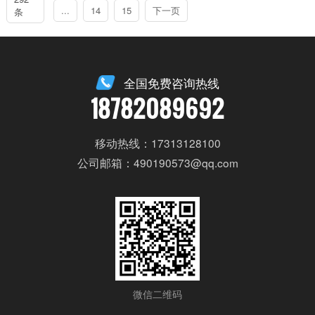
...
14
15
下一页
条
全国免费咨询热线
18782089692
移动热线：17313128100
公司邮箱：490190573@qq.com
微信二维码