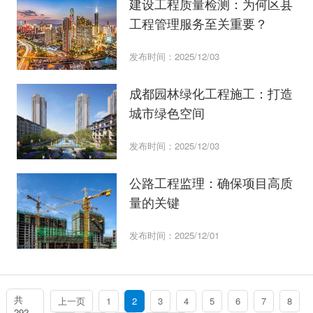
建设工程质量检测：为何区县
工程管理服务至关重要？
发布时间：2025/12/03
成都园林绿化工程施工：打造
城市绿色空间
发布时间：2025/12/03
公路工程监理：确保项目高质
量的关键
发布时间：2025/12/01
共
上一页
1
2
3
4
5
6
7
8
292