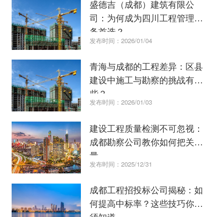
盛德吉（成都）建筑有限公
司：为何成为四川工程管理服
务首选？
发布时间：2026/01/04
青海与成都的工程差异：区县
建设中施工与勘察的挑战有哪
些？
发布时间：2026/01/03
建设工程质量检测不可忽视：
成都勘察公司教你如何把关质
量
发布时间：2025/12/31
成都工程招投标公司揭秘：如
何提高中标率？这些技巧你必
须知道