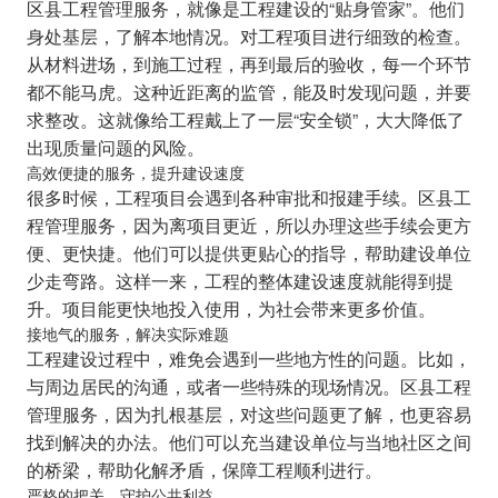
区县工程管理服务，就像是工程建设的“贴身管家”。他们
身处基层，了解本地情况。对工程项目进行细致的检查。
从材料进场，到施工过程，再到最后的验收，每一个环节
都不能马虎。这种近距离的监管，能及时发现问题，并要
求整改。这就像给工程戴上了一层“安全锁”，大大降低了
出现质量问题的风险。
高效便捷的服务，提升建设速度
很多时候，工程项目会遇到各种审批和报建手续。区县工
程管理服务，因为离项目更近，所以办理这些手续会更方
便、更快捷。他们可以提供更贴心的指导，帮助建设单位
少走弯路。这样一来，工程的整体建设速度就能得到提
升。项目能更快地投入使用，为社会带来更多价值。
接地气的服务，解决实际难题
工程建设过程中，难免会遇到一些地方性的问题。比如，
与周边居民的沟通，或者一些特殊的现场情况。区县工程
管理服务，因为扎根基层，对这些问题更了解，也更容易
找到解决的办法。他们可以充当建设单位与当地社区之间
的桥梁，帮助化解矛盾，保障工程顺利进行。
严格的把关，守护公共利益