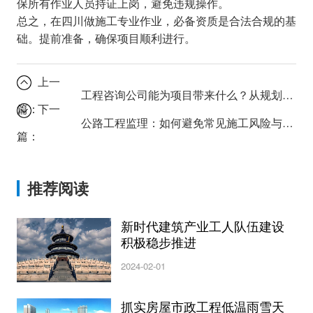
保所有作业人员持证上岗，避免违规操作。
总之，在四川做施工专业作业，必备资质是合法合规的基
础。提前准备，确保项目顺利进行。
上一
工程咨询公司能为项目带来什么？从规划到落地的专业支持
篇：
下一
公路工程监理：如何避免常见施工风险与延误？
篇：
推荐阅读
新时代建筑产业工人队伍建设
积极稳步推进
2024-02-01
抓实房屋市政工程低温雨雪天