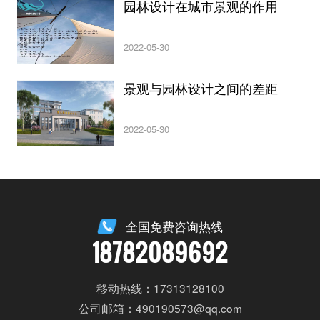
园林设计在城市景观的作用
2022-05-30
景观与园林设计之间的差距
2022-05-30
全国免费咨询热线
18782089692
移动热线：17313128100
公司邮箱：490190573@qq.com