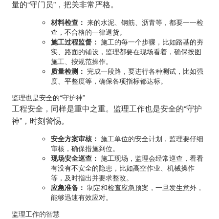
量的“守门员”，把关非常严格。
材料检查：
来的水泥、钢筋、沥青等，都要一一检
查，不合格的一律退货。
施工过程监督：
施工的每一个步骤，比如路基的夯
实、路面的铺设，监理都要在现场看着，确保按图
施工、按规范操作。
质量检测：
完成一段路，要进行各种测试，比如强
度、平整度等，确保各项指标都达标。
监理也是安全的“守护神”
工程安全，同样是重中之重。监理工作也是安全的“守护
神”，时刻警惕。
安全方案审核：
施工单位的安全计划，监理要仔细
审核，确保措施到位。
现场安全巡查：
施工现场，监理会经常巡查，看看
有没有不安全的隐患，比如高空作业、机械操作
等，及时指出并要求整改。
应急准备：
制定和检查应急预案，一旦发生意外，
能够迅速有效应对。
监理工作的智慧