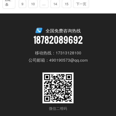
9
10
...
14
15
下一页
条
全国免费咨询热线
18782089692
移动热线：17313128100
公司邮箱：490190573@qq.com
微信二维码