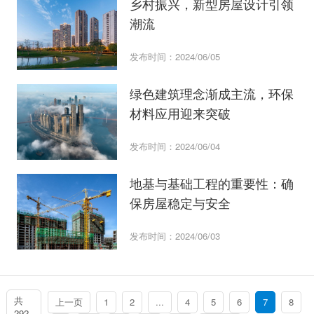
乡村振兴，新型房屋设计引领
潮流
发布时间：2024/06/05
绿色建筑理念渐成主流，环保
材料应用迎来突破
发布时间：2024/06/04
地基与基础工程的重要性：确
保房屋稳定与安全
发布时间：2024/06/03
共
上一页
1
2
...
4
5
6
7
8
292